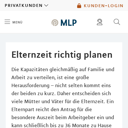
MLP
privatkunden
kunden-login
menü
Inhalt
diese website durchsuchen
mlp berater finden
Elternzeit richtig planen
Die Kapazitäten gleichmäßig auf Familie und
Arbeit zu verteilen, ist eine große
Herausforderung – nicht selten kommt eins
der beiden zu kurz. Daher entscheiden sich
viele Mütter und Väter für die Elternzeit. Ein
Elternpart reicht den Antrag für die
besondere Auszeit beim Arbeitgeber ein und
kann schließlich bis zu 36 Monate zu Hause