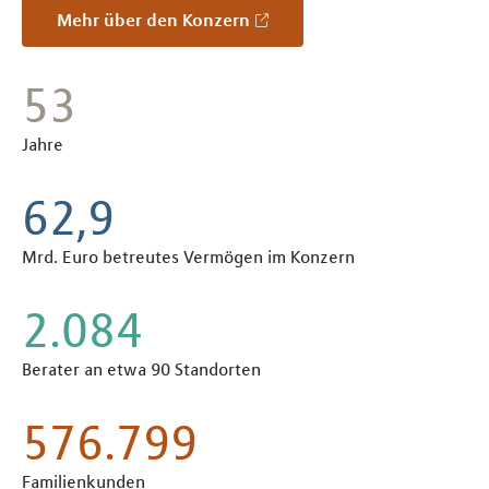
Mehr über den Konzern
55
Jahre
65,2
Mrd. Euro betreutes Vermögen im Konzern
2.160
Berater an etwa 90 Standorten
597.100
Familienkunden