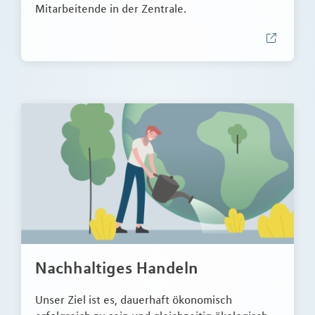
Mitarbeitende in der Zentrale.
Nachhaltiges Handeln
Unser Ziel ist es, dauerhaft ökonomisch