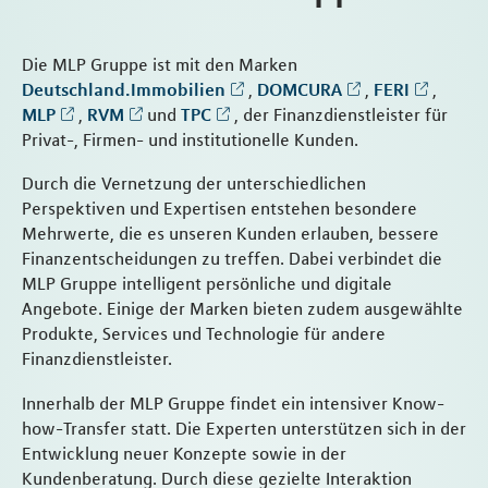
Die MLP Gruppe ist mit den Marken
Deutschland.Immobilien
,
DOMCURA
,
FERI
,
MLP
,
RVM
und
TPC
, der Finanzdienstleister für
Privat-, Firmen- und institutionelle Kunden.
Durch die Vernetzung der unterschiedlichen
Perspektiven und Expertisen entstehen besondere
Mehrwerte, die es unseren Kunden erlauben, bessere
Finanzentscheidungen zu treffen. Dabei verbindet die
MLP Gruppe intelligent persönliche und digitale
Angebote. Einige der Marken bieten zudem ausgewählte
Produkte, Services und Technologie für andere
Finanzdienstleister.
Innerhalb der MLP Gruppe findet ein intensiver Know-
how-Transfer statt. Die Experten unterstützen sich in der
Entwicklung neuer Konzepte sowie in der
Kundenberatung. Durch diese gezielte Interaktion