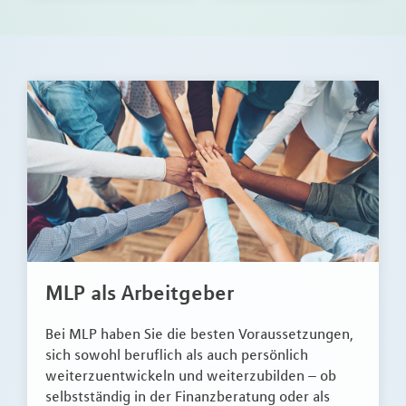
MLP als Arbeitgeber
Bei MLP haben Sie die besten Voraussetzungen,
sich sowohl beruflich als auch persönlich
weiterzuentwickeln und weiterzubilden – ob
selbstständig in der Finanzberatung oder als