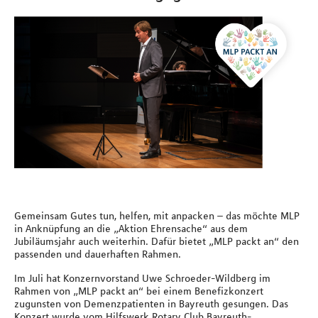
Gemeinsam Gutes tun, helfen, mit anpacken – das möchte MLP
in Anknüpfung an die „Aktion Ehrensache“ aus dem
Jubiläumsjahr auch weiterhin. Dafür bietet „MLP packt an“ den
passenden und dauerhaften Rahmen.
Im Juli hat Konzernvorstand Uwe Schroeder-Wildberg im
Rahmen von „MLP packt an“ bei einem Benefizkonzert
zugunsten von Demenzpatienten in Bayreuth gesungen. Das
Konzert wurde vom Hilfswerk Rotary Club Bayreuth-