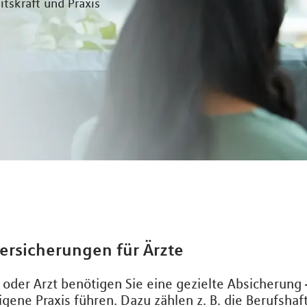
tskraft und Praxis
ersicherungen für Ärzte
n oder Arzt benötigen Sie eine gezielte Absicherung
eigene Praxis führen. Dazu zählen z. B. die Berufshaf