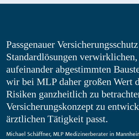
Passgenauer Versicherungsschutz l
Standardlösungen verwirklichen,
aufeinander abgestimmten Bauste
wir bei MLP daher großen Wert da
Risiken ganzheitlich zu betrachte
Versicherungskonzept zu entwickel
ärztlichen Tätigkeit passt.
Michael Schäffner, MLP Medizinerberater in Mannhe