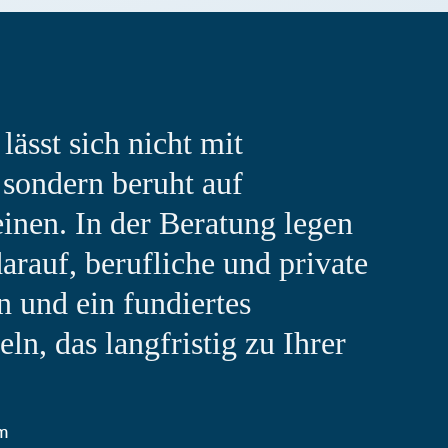
ässt sich nicht mit
 sondern beruht auf
inen. In der Beratung legen
rauf, berufliche und private
n und ein fundiertes
n, das langfristig zu Ihrer
im