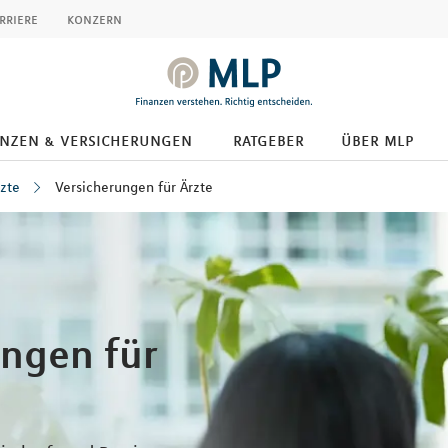
rriere
konzern
anzen & versicherungen
ratgeber
über mlp
zte
Versicherungen für Ärzte
ungen für