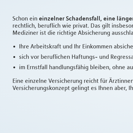
einzelner Schadensfall, eine läng
Schon ein
rechtlich, beruflich wie privat. Das gilt insb
Mediziner ist die richtige Absicherung ausschl
Ihre Arbeitskraft und Ihr Einkommen absiche
sich vor beruflichen Haftungs- und Regress
im Ernstfall handlungsfähig bleiben, ohne 
Eine einzelne Versicherung reicht für Ärztinne
Versicherungskonzept gelingt es Ihnen aber, I