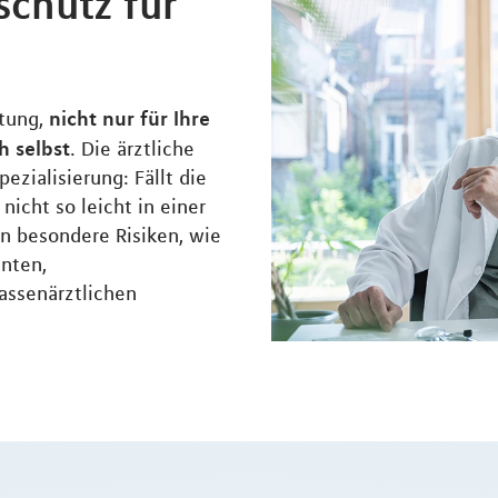
schutz für
nicht nur für Ihre
rtung,
h selbst
. Die ärztliche
ezialisierung: Fällt die
 nicht so leicht in einer
n besondere Risiken, wie
enten,
assenärztlichen