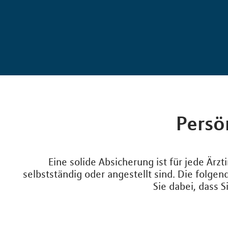
Persö
Eine solide Absicherung ist für jede Ärz
selbstständig oder angestellt sind. Die folge
Sie dabei, dass 