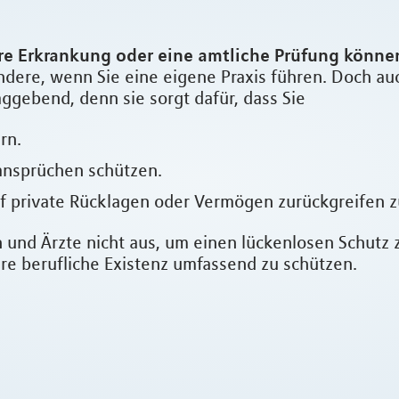
ere Erkrankung oder eine amtliche Prüfung könn
esondere, wenn Sie eine eigene Praxis führen. Doch a
aggebend, denn sie sorgt dafür, dass Sie
rn.
ansprüchen schützen.
auf private Rücklagen oder Vermögen zurückgreifen 
n und Ärzte nicht aus, um einen lückenlosen Schutz 
hre berufliche Existenz umfassend zu schützen.