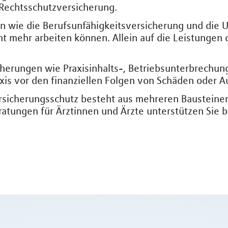
 Rechtsschutzversicherung.
 wie die Berufsunfähigkeitsversicherung und die U
t mehr arbeiten können. Allein auf die Leistungen d
cherungen wie Praxisinhalts-, Betriebsunterbrechun
xis vor den finanziellen Folgen von Schäden oder Au
sicherungsschutz besteht aus mehreren Bausteinen, 
ratungen für Ärztinnen und Ärzte unterstützen Sie 