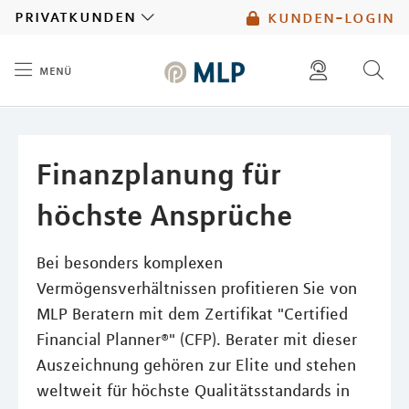
MLP
privatkunden
kunden-login
menü
Inhalt
diese website durchsuchen
mlp berater finden
Finanzplanung für
höchste Ansprüche
Bei besonders komplexen
Vermögensverhältnissen profitieren Sie von
MLP Beratern mit dem Zertifikat "Certified
Financial Planner®" (CFP). Berater mit dieser
Auszeichnung gehören zur Elite und stehen
weltweit für höchste Qualitätsstandards in