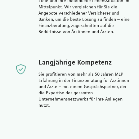
Ziele und Ihre individuelle Lebenssituation im
Mittelpunkt. Wir vergleichen für Sie die
Angebote verschiedener Versicherer und
Banken, um die beste Lösung zu finden – eine
Finanzberatung, zugeschnitten auf die
Bedürfnisse von Ärztinnen und Ärzten.
Langjährige Kompetenz
Sie profitieren von mehr als 50 Jahren MLP
Erfahrung in der Finanzberatung für Ärztinnen
und Ärzte – mit einem Gesprächspartner, der
die Expertise des gesamten
Unternehmensnetzwerks für Ihre Anliegen
nutzt.