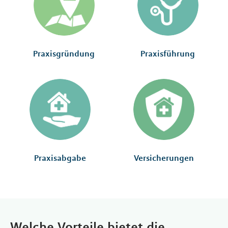
Praxisgründung
Praxisführung
Praxisabgabe
Versicherungen
Welche Vorteile bietet die