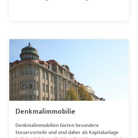
Denkmalimmobilie
Denkmalimmobilien bieten besondere
Steuervorteile und sind daher als Kapitalanlage