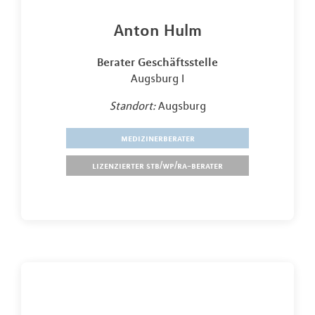
Anton Hulm
Berater Geschäftsstelle
Augsburg I
Standort:
Augsburg
medizinerberater
lizenzierter stb/wp/ra-berater