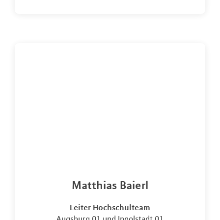
Matthias Baierl
Leiter Hochschulteam
Augsburg 01 und Ingolstadt 01