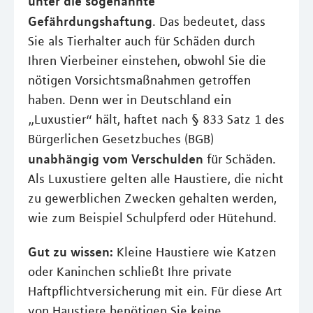
unter die sogenannte
Gefährdungshaftung
. Das bedeutet, dass
Sie als Tierhalter auch für Schäden durch
Ihren Vierbeiner einstehen, obwohl Sie die
nötigen Vorsichtsmaßnahmen getroffen
haben. Denn wer in Deutschland ein
„Luxustier“ hält, haftet nach § 833 Satz 1 des
Bürgerlichen Gesetzbuches (BGB)
unabhängig vom Verschulden
für Schäden.
Als Luxustiere gelten alle Haustiere, die nicht
zu gewerblichen Zwecken gehalten werden,
wie zum Beispiel Schulpferd oder Hütehund.
Gut zu wissen:
Kleine Haustiere wie Katzen
oder Kaninchen schließt Ihre private
Haftpflichtversicherung mit ein. Für diese Art
von Haustiere benötigen Sie keine