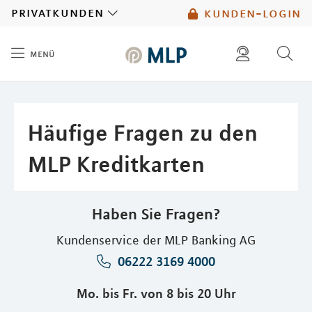
MLP
privatkunden
kunden-login
menü
Inhalt
diese website durchsuchen
mlp berater finden
Häufige Fragen zu den
MLP Kreditkarten
Haben Sie Fragen?
Kundenservice der MLP Banking AG
06222 3169 4000
Mo. bis Fr. von 8 bis 20 Uhr