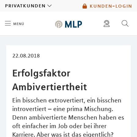
MLP
privatkunden
kunden-login
menü
Inhalt
diese website durchsuchen
mlp berater finden
22.08.2018
Erfolgsfaktor
Ambivertiertheit
Ein bisschen extrovertiert, ein bisschen
introvertiert – eine prima Mischung.
Denn ambivertierte Menschen haben es
oft einfacher im Job oder bei ihrer
Karriere. Aber was ist das eigentlich?