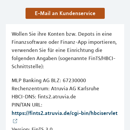
E-Mail an Kundenservice
Wollen Sie ihre Konten bzw. Depots in eine
Finanzsoftware oder Finanz-App importieren,
verwenden Sie für eine Einrichtung die
folgenden Angaben (sogenannte FinTS/HBCI-
Schnittstelle):
MLP Banking AG BLZ: 67230000
Rechenzentrum: Atruvia AG Karlsruhe
HBCI-DNS: fints2.atruvia.de
PIN/TAN URL:
https://fints2.atruvia.de/cgi-bin/hbciservlet
Version: FinTS 3.0