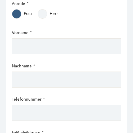
Anrede
*
Frau
Herr
Vorname
*
Nachname
*
Telefonnummer
*
E-Mail-Adresse
*