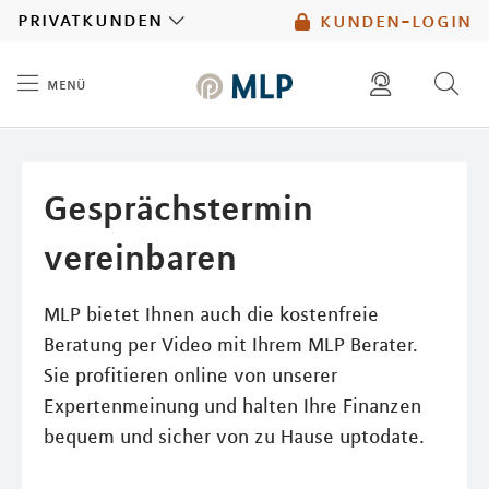
MLP
privatkunden
kunden-login
menü
Inhalt
diese website durchsuchen
mlp berater finden
Gesprächstermin
vereinbaren
MLP bietet Ihnen auch die kostenfreie
Beratung per Video mit Ihrem MLP Berater.
Sie profitieren online von unserer
Expertenmeinung und halten Ihre Finanzen
bequem und sicher von zu Hause uptodate.