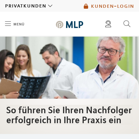
MLP
privatkunden
kunden-login
menü
Inhalt
diese website durchsuchen
mlp berater finden
So führen Sie Ihren Nachfolger
erfolgreich in Ihre Praxis ein