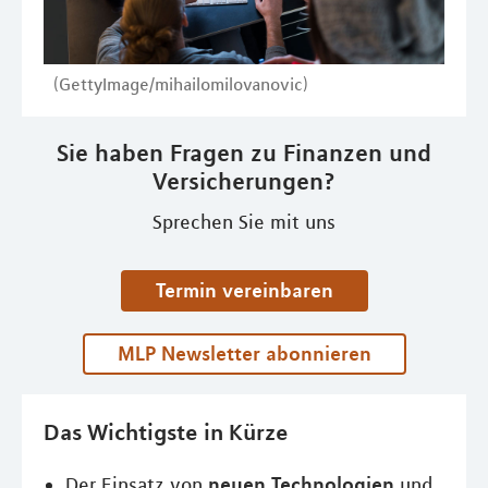
(GettyImage/mihailomilovanovic)
Sie haben Fragen zu Finanzen und
Versicherungen?
Sprechen Sie mit uns
Termin vereinbaren
MLP Newsletter abonnieren
Das Wichtigste in Kürze
neuen Technologien
Der Einsatz von
und