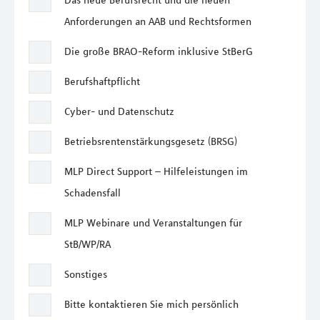
Das neue Berufsrecht und die neuen
Anforderungen an AAB und Rechtsformen
Die große BRAO-Reform inklusive StBerG
Berufshaftpflicht
Cyber- und Datenschutz
Betriebsrentenstärkungsgesetz (BRSG)
MLP Direct Support – Hilfeleistungen im
Schadensfall
MLP Webinare und Veranstaltungen für
StB/WP/RA
Sonstiges
Bitte kontaktieren Sie mich persönlich