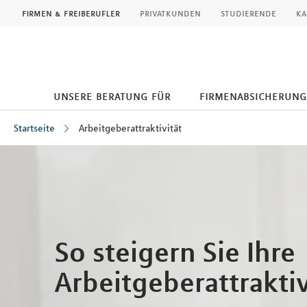
MLP
firmen & freiberufler
privatkunden
studierende
ka
unsere beratung für
firmenabsicherung
Startseite
Arbeitgeberattraktivität
Inhalt
So steigern Sie Ihre
Arbeitgeberattraktiv