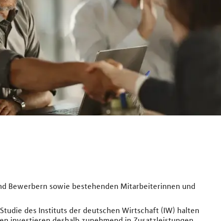
 und Bewerbern sowie bestehenden Mitarbeiterinnen und
 Studie des Instituts der deutschen Wirtschaft (IW) halten
hmen investieren deshalb zunehmend in Zusatzleistungen,