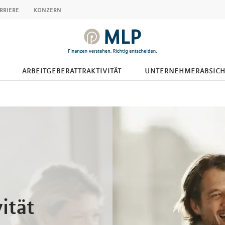
rriere
konzern
arbeitgeberattraktivität
unternehmerabsic
ität