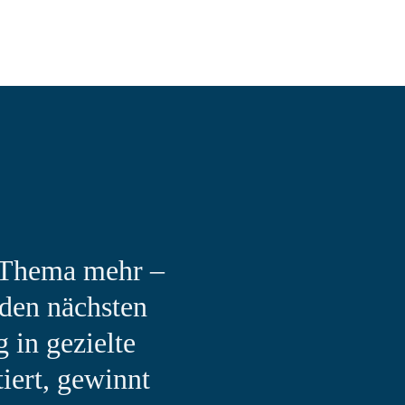
es Thema mehr –
 den nächsten
 in gezielte
iert, gewinnt