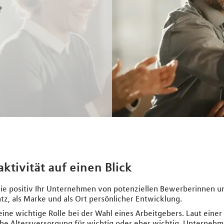
?
ktivität auf einen Blick
 wie positiv Ihr Unternehmen von potenziellen Bewerberinnen
z, als Marke und als Ort persönlicher Entwicklung.
eine wichtige Rolle bei der Wahl eines Arbeitgebers. Laut einer
liche Altersversorgung für wichtig oder eher wichtig. Unterne