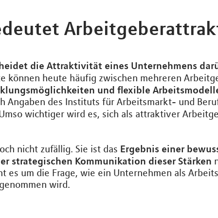
deutet Arbeitgeberattrakt
heidet die Attraktivität eines Unternehmens darü
fte können heute häufig zwischen mehreren Arbeitg
cklungsmöglichkeiten und flexible Arbeitsmodell
 Angaben des Instituts für Arbeitsmarkt- und Beru
Umso wichtiger wird es, sich als attraktiver Arbeit
Ergebnis einer bewus
ch nicht zufällig. Sie ist das
er strategischen Kommunikation dieser Stärken
n
ht es um die Frage, wie ein Unternehmen als Arbeits
hrgenommen wird.