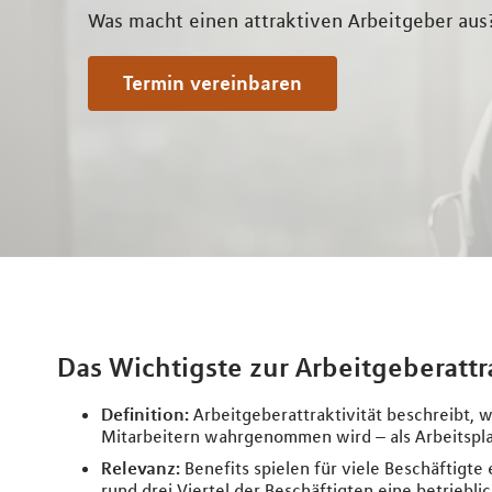
Was macht einen attraktiven Arbeitgeber aus
Termin vereinbaren
Das Wichtigste zur Arbeitgeberattra
Definition:
Arbeitgeberattraktivität beschreibt,
Mitarbeitern wahrgenommen wird – als Arbeitsplat
Relevanz:
Benefits spielen für viele Beschäftigte 
rund drei Viertel der Beschäftigten eine betrieb