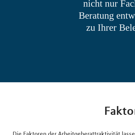
nicht nur Fac
Beratung entw
zu Ihrer Bel
Fakto
Die Faktoren der Arbeitgeberattraktivität lasse