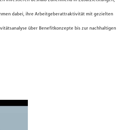
men dabei, ihre Arbeitgeberattraktivität mit gezielten
itätsanalyse über Benefitkonzepte bis zur nachhaltigen