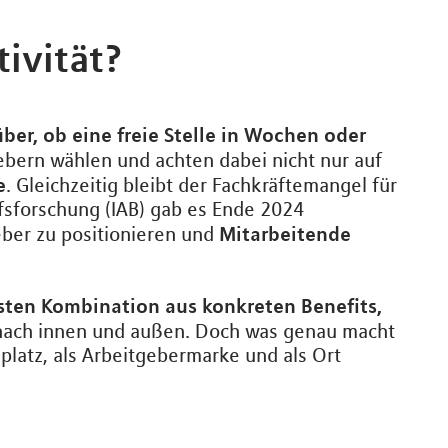
ivität?
ber, ob eine freie Stelle in Wochen oder
ebern wählen und achten dabei nicht nur auf
e
. Gleichzeitig bleibt der Fachkräftemangel für
fsforschung (IAB) gab es Ende 2024
Mitarbeitende
geber zu positionieren und
sten Kombination aus konkreten Benefits,
ach innen und außen. Doch was genau macht
platz, als Arbeitgebermarke und als Ort