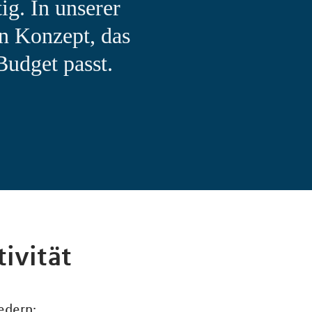
ig. In unserer
n Konzept, das
Budget passt.
ivität
edern: