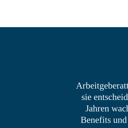
Arbeitgeberatt
sie entschei
Jahren wach
Benefits und