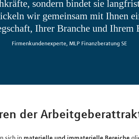
hkräfte, sondern bindet sie langfrist
ickeln wir gemeinsam mit Ihnen ei
egschaft, Ihrer Branche und Ihrem 
Firmenkundenexperte, MLP Finanzberatung SE
ren der Arbeitgeberattrakt
materielle und immaterielle Bereiche
n sich in
gli