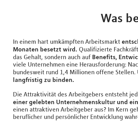
Was be
entsc
In einem hart umkämpften Arbeitsmarkt
Monaten besetzt wird.
Qualifizierte Fachkrä
Benefits, Entwi
das Gehalt, sondern auch auf
viele Unternehmen eine Herausforderung: Nach
bundesweit rund 1,4 Millionen offene Stellen. 
langfristig zu binden.
Die Attraktivität des Arbeitgebers entsteht jedo
einer gelebten Unternehmenskultur und ein
einen attraktiven Arbeitgeber aus? Im Kern ge
beruflicher und persönlicher Entwicklung wa