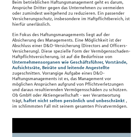
Beim betrieblichen Haftungsmanagement geht es darum,
Ansprüche Dritter gegen das Unternehmen zu vermeiden
oder zumindest weitgehend zu reduzieren. Ein passender
Versicherungsschutz, insbesondere im Haftpflichtbereich, ist
hierfür unerlässlich.
Ein Fokus des Haftungsmanagements liegt auf der
Absicherung des Managements. Eine Möglichkeit ist der
Abschluss einer D&O-Versicherung (Directors and Officers-
Versicherung). Diese spezielle Form der Vermögensschaden-
Haftpflichtversicherung, ist auf die Bedürfnisse von
Unternehmensorganen wie Geschäftsführer, Vorstände,
Aufsichtsräte, Beiräte und leitende Angestellte
zugeschnitten. Vorrangige Aufgabe eines D&O-
Haftungsmanagements ist es, das Management vor
möglichen Ansprüchen aufgrund von Pflichtverletzungen
und daraus resultierenden Vermögensschäden zu schützen.
Ob GmbH oder Aktiengesellschaft - wer Verantwortung
trägt,
haftet nicht selten persönlich und unbeschränkt
,
im schlimmsten Fall mit seinem gesamten Privatvermögen.