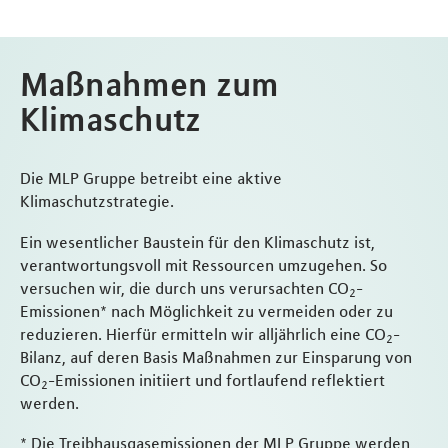
Maßnahmen zum
Klimaschutz
Die MLP Gruppe betreibt eine aktive
Klimaschutzstrategie.
Ein wesentlicher Baustein für den Klimaschutz ist,
verantwortungsvoll mit Ressourcen umzugehen. So
versuchen wir, die durch uns verursachten CO
-
2
Emissionen* nach Möglichkeit zu vermeiden oder zu
reduzieren. Hierfür ermitteln wir alljährlich eine CO
-
2
Bilanz, auf deren Basis Maßnahmen zur Einsparung von
CO
-Emissionen initiiert und fortlaufend reflektiert
2
werden.
* Die Treibhausgasemissionen der MLP Gruppe werden